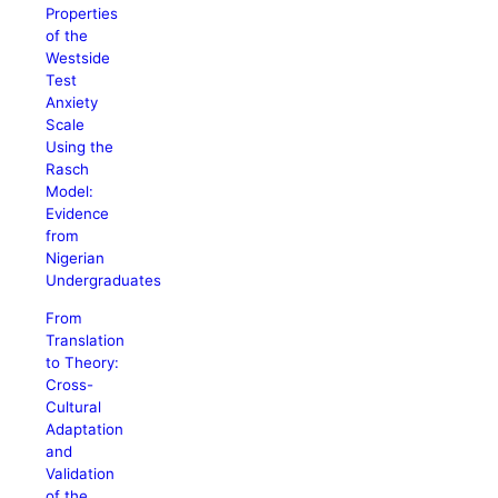
Properties
of the
Westside
Test
Anxiety
Scale
Using the
Rasch
Model:
Evidence
from
Nigerian
Undergraduates
From
Translation
to Theory:
Cross-
Cultural
Adaptation
and
Validation
of the