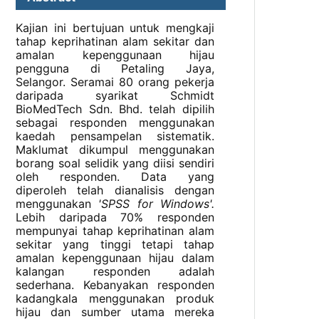
Kajian ini bertujuan untuk mengkaji
tahap keprihatinan alam sekitar dan
amalan kepenggunaan hijau
pengguna di Petaling Jaya,
Selangor. Seramai 80 orang pekerja
daripada syarikat Schmidt
BioMedTech Sdn. Bhd. telah dipilih
sebagai responden menggunakan
kaedah pensampelan sistematik.
Maklumat dikumpul menggunakan
borang soal selidik yang diisi sendiri
oleh responden. Data yang
diperoleh telah dianalisis dengan
menggunakan
'SPSS for Windows'.
Lebih daripada 70% responden
mempunyai tahap keprihatinan alam
sekitar yang tinggi tetapi tahap
amalan kepenggunaan hijau dalam
kalangan responden adalah
sederhana. Kebanyakan responden
kadangkala menggunakan produk
hijau dan sumber utama mereka