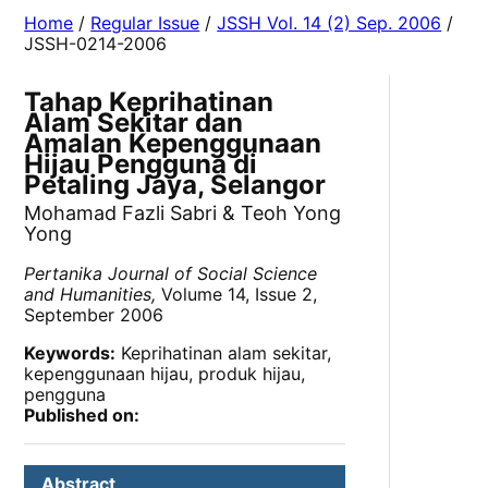
Home
/
Regular Issue
/
JSSH Vol. 14 (2) Sep. 2006
/
JSSH-0214-2006
Tahap Keprihatinan
Alam Sekitar dan
Amalan Kepenggunaan
Hijau Pengguna di
Petaling Jaya, Selangor
Mohamad Fazli Sabri & Teoh Yong
Yong
Pertanika Journal of Social Science
and Humanities,
Volume 14, Issue 2,
September 2006
Keywords:
Keprihatinan alam sekitar,
kepenggunaan hijau, produk hijau,
pengguna
Published on:
Abstract