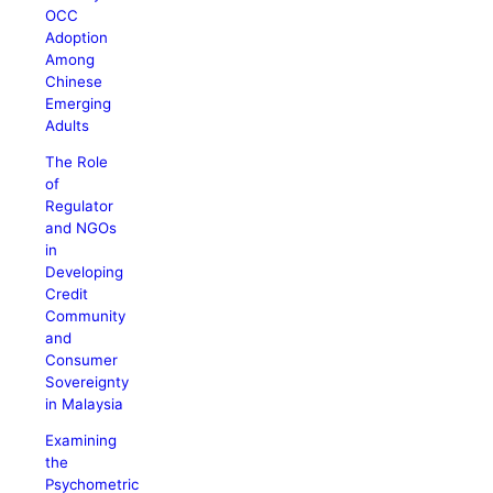
OCC
Adoption
Among
Chinese
Emerging
Adults
The Role
of
Regulator
and NGOs
in
Developing
Credit
Community
and
Consumer
Sovereignty
in Malaysia
Examining
the
Psychometric