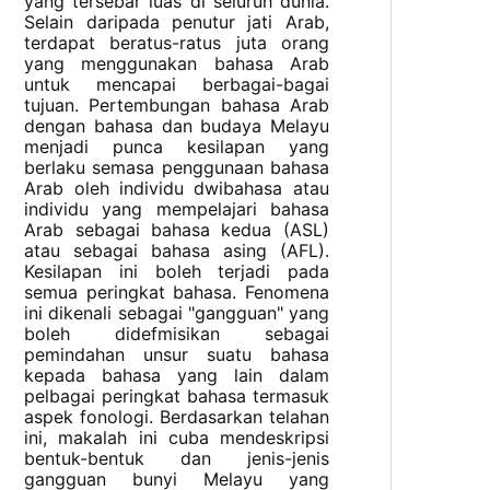
yang tersebar luas di seluruh dunia.
Selain daripada penutur jati Arab,
terdapat beratus-ratus juta orang
yang menggunakan bahasa Arab
untuk mencapai berbagai-bagai
tujuan. Pertembungan bahasa Arab
dengan bahasa dan budaya Melayu
menjadi punca kesilapan yang
berlaku semasa penggunaan bahasa
Arab oleh individu dwibahasa atau
individu yang mempelajari bahasa
Arab sebagai bahasa kedua (ASL)
atau sebagai bahasa asing (AFL).
Kesilapan ini boleh terjadi pada
semua peringkat bahasa. Fenomena
ini dikenali sebagai "gangguan" yang
boleh didefmisikan sebagai
pemindahan unsur suatu bahasa
kepada bahasa yang lain dalam
pelbagai peringkat bahasa termasuk
aspek fonologi. Berdasarkan telahan
ini, makalah ini cuba mendeskripsi
bentuk-bentuk dan jenis-jenis
gangguan bunyi Melayu yang