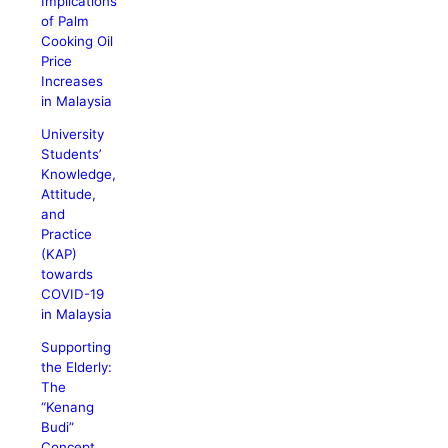
Implications
of Palm
Cooking Oil
Price
Increases
in Malaysia
University
Students’
Knowledge,
Attitude,
and
Practice
(KAP)
towards
COVID-19
in Malaysia
Supporting
the Elderly:
The
Kenang
Budi
Concept