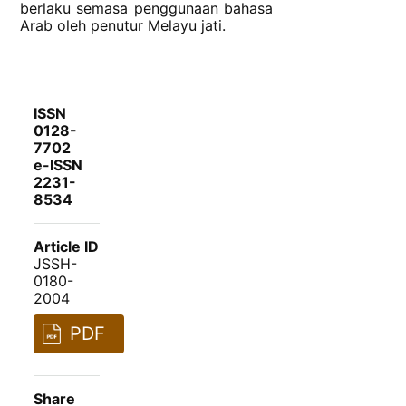
berlaku semasa penggunaan bahasa
Arab oleh penutur Melayu jati.
ISSN
0128-
7702
e-ISSN
2231-
8534
Article ID
JSSH-
0180-
2004
PDF
Share