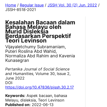
Home
/
Regular Issue
/
JSSH Vol. 30 (2) Jun. 2022
/
JSSH-8518-2021
Kesalahan Bacaan dalam
Bahasa Melayu oleh
Murid Disleksia
Berdasarkan Perspektif
Teori Levinson
Vijayaletchumy Subramaniam,
Puteri Roslina Abd Wahid,
Normaliza Abd Rahim and Kavenia
Kunasegran
Pertanika Journal of Social Science
and Humanities,
Volume 30, Issue 2,
June 2022
DOI:
https://doi.org/10.47836/pjssh.30.2.17
Keywords:
Aspek bacaan, bahasa
Melayu, disleksia, Teori Levinson
Published on:
2022-06-13