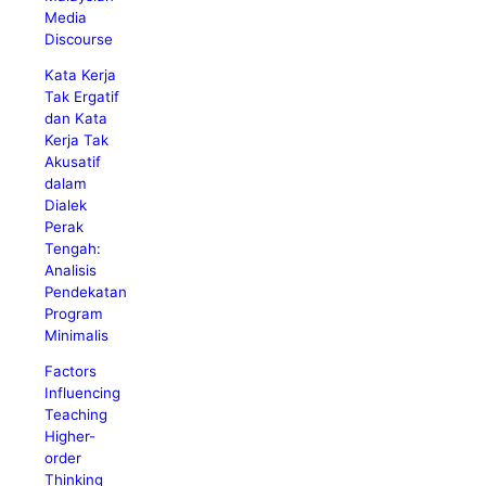
Media
Discourse
Kata Kerja
Tak Ergatif
dan Kata
Kerja Tak
Akusatif
dalam
Dialek
Perak
Tengah:
Analisis
Pendekatan
Program
Minimalis
Factors
Influencing
Teaching
Higher-
order
Thinking